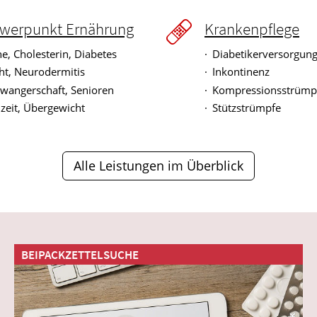
werpunkt Ernährung
Krankenpflege
e, Cholesterin, Diabetes
Diabetikerversorgun
ht, Neurodermitis
Inkontinenz
wangerschaft, Senioren
Kompressionsstrümp
llzeit, Übergewicht
Stützstrümpfe
Alle Leistungen im Überblick
BEIPACKZETTELSUCHE