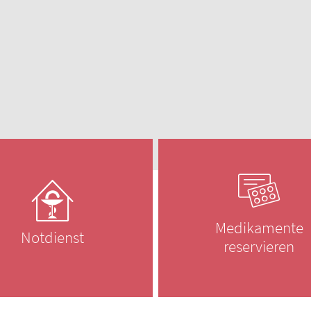
Männerkrankheiten
ehr lesen
fmedizin
Medikamente
Notdienst
reservieren