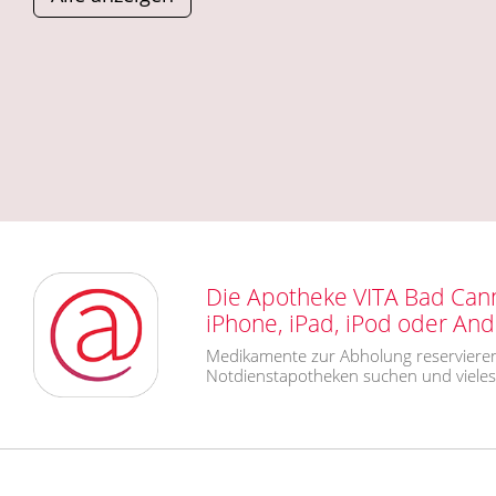
Die Apotheke VITA Bad Cann
iPhone, iPad, iPod oder An
Medikamente zur Abholung reservieren
Notdienstapotheken suchen und viele