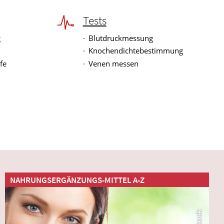
Tests
g
Blutdruckmessung
Knochendichtebestimmung
fe
Venen messen
NAHRUNGSERGÄNZUNGS-MITTEL A-Z