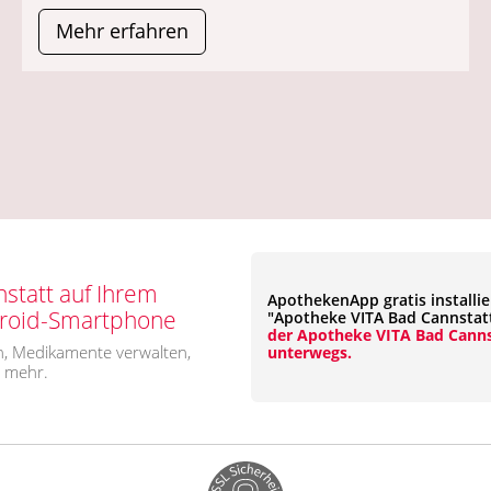
Mehr erfahren
statt auf Ihrem
ApothekenApp gratis installi
droid-Smartphone
"Apotheke VITA Bad Cannstat
der Apotheke VITA Bad Canns
, Medikamente verwalten,
unterwegs.
s mehr.