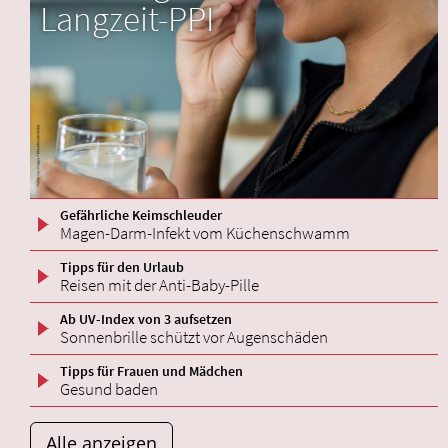
Langzeit-PPI
Gefährliche Keimschleuder
Magen-Darm-Infekt vom Küchenschwamm
Tipps für den Urlaub
Reisen mit der Anti-Baby-Pille
Ab UV-Index von 3 aufsetzen
Sonnenbrille schützt vor Augenschäden
Tipps für Frauen und Mädchen
Gesund baden
Alle anzeigen