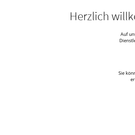
Herzlich will
Auf un
Dienstl
Sie kön
er